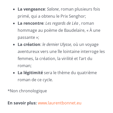
La vengeance
:
Salone
, roman plusieurs fois
primé, qui a obtenu le Prix Senghor;
La rencontre
:
Les regards de Léa
, roman
hommage au poème de Baudelaire, « À une
passante »;
La création
:
le dernier Ulysse,
où un voyage
aventureux vers une île lointaine interroge les
femmes, la création, la virilité et l’art du
roman;
La légitimité
sera le thème du quatrième
roman de ce cycle.
*Non chronologique
En savoir plus:
www.laurentbonnet.eu