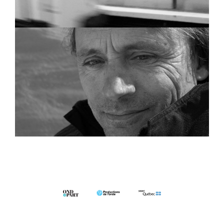
Laurent LD Bonnet