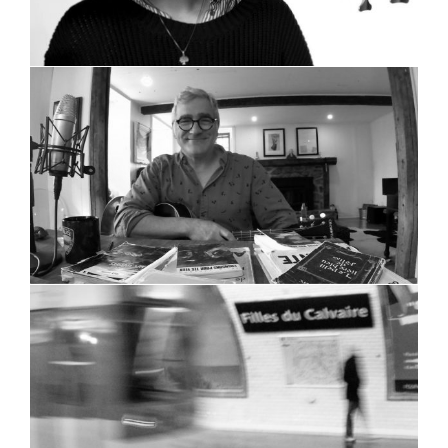
Les sentiers de Félix
Les regards de Léa