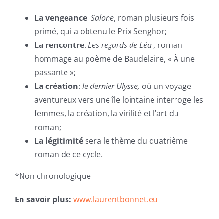
La vengeance
:
Salone
, roman plusieurs fois
primé, qui a obtenu le Prix Senghor;
La rencontre
:
Les regards de Léa
, roman
hommage au poème de Baudelaire, « À une
passante »;
La création
:
le dernier Ulysse,
où un voyage
aventureux vers une île lointaine interroge les
femmes, la création, la virilité et l’art du
roman;
La légitimité
sera le thème du quatrième
roman de ce cycle.
*Non chronologique
En savoir plus:
www.laurentbonnet.eu