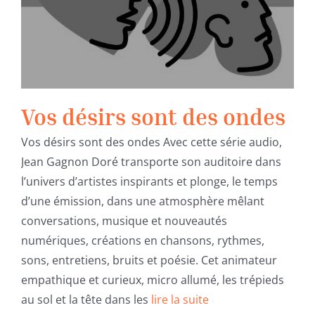
Vos désirs sont des ondes
Vos désirs sont des ondes
Vos désirs sont des ondes Avec cette série audio,
Jean Gagnon Doré transporte son auditoire dans
l’univers d’artistes inspirants et plonge, le temps
d’une émission, dans une atmosphère mêlant
conversations, musique et nouveautés
numériques, créations en chansons, rythmes,
sons, entretiens, bruits et poésie. Cet animateur
empathique et curieux, micro allumé, les trépieds
au sol et la tête dans les
lire la suite