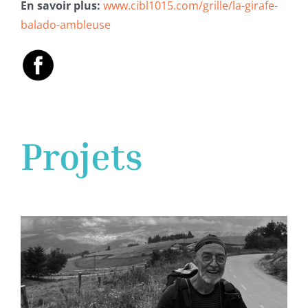
En savoir plus:
www.cibl1015.com/grille/la-girafe-
balado-ambleuse
Projets
Marcher le temps