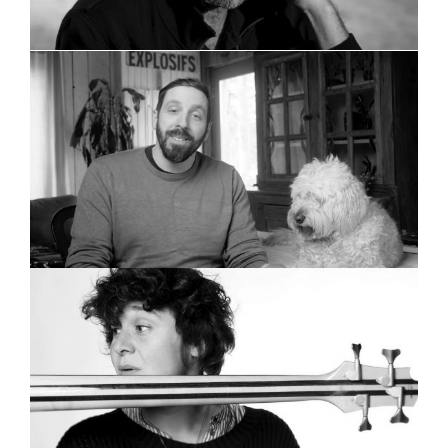
Une onde à la fois
Marion Cousineau