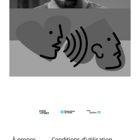
Vos désirs sont des ondes
À propos
Conditions d’utilisation