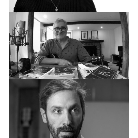
Les sentiers de Félix
Michel Robichaud