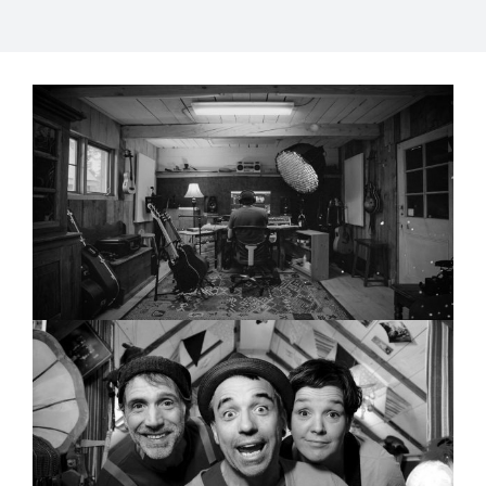
Rallumer l’effort
J’m’en viens chez vous!