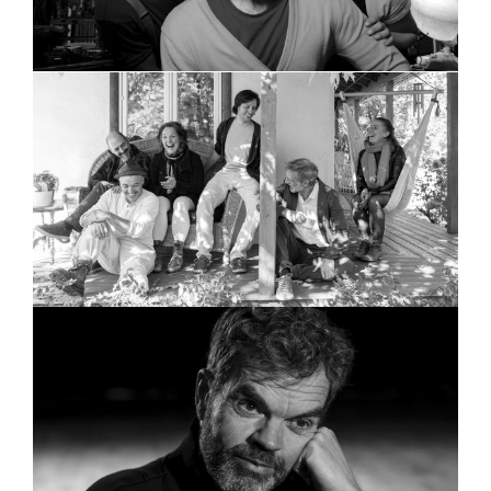
Bon Débarras en famille
Edgar Bori