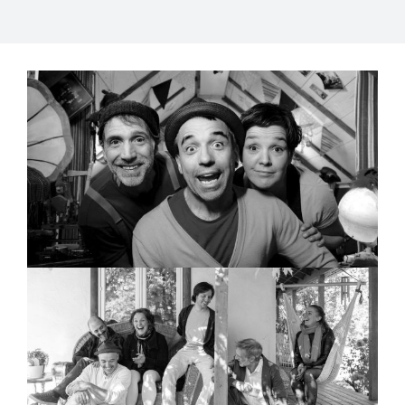
J’m’en viens chez vous!
Bon Débarras en famille