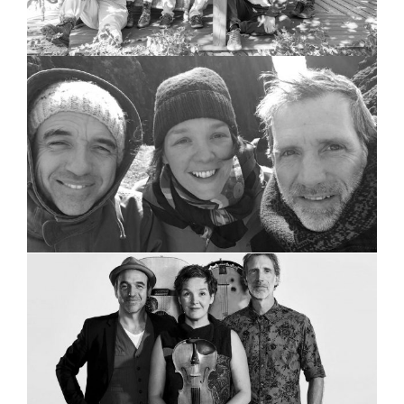
Bon Débarras en balade
Bon Débarras