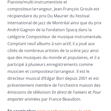
Pianiste/multi-instrumentiste et
compositeur/arrangeur, Jean-François Groulx est
récipiendaire du prix Du Maurier du Festival
international de jazz de Montréal ainsi que du prix
André-Gagnon de la Fondation Spacq dans la
catégorie Compositeur de musique instrumentale.
Comptant neuf albums à son actif, il a joué aux
côtés de nombreux artistes de la scène jazz ainsi
que des musiques du monde et populaires, et il a
participé à plusieurs enregistrements comme
musicien et compositeur/arrangeur. Il est le
directeur musical d’Edgar Bori depuis 2001 et est
présentement membre de l’orchestre maison des
émissions de télévision
En direct de l’univers
et
Pour
emporter
animées par France Beaudoin.
En savoir plus:
www.jeanfrancoisgroulx.com