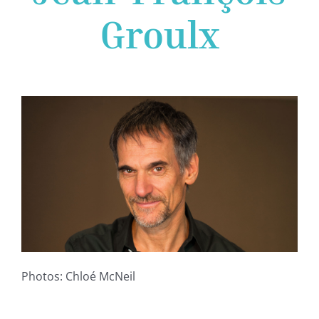
Groulx
Photos: Chloé McNeil