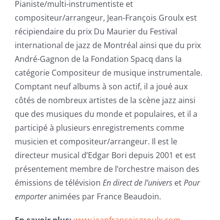
Pianiste/multi-instrumentiste et
compositeur/arrangeur, Jean-François Groulx est
récipiendaire du prix Du Maurier du Festival
international de jazz de Montréal ainsi que du prix
André-Gagnon de la Fondation Spacq dans la
catégorie Compositeur de musique instrumentale.
Comptant neuf albums à son actif, il a joué aux
côtés de nombreux artistes de la scène jazz ainsi
que des musiques du monde et populaires, et il a
participé à plusieurs enregistrements comme
musicien et compositeur/arrangeur. Il est le
directeur musical d’Edgar Bori depuis 2001 et est
présentement membre de l’orchestre maison des
émissions de télévision
En direct de l’univers
et
Pour
emporter
animées par France Beaudoin.
En savoir plus:
www.jeanfrancoisgroulx.com