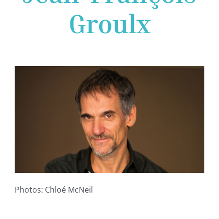
Groulx
Photos: Chloé McNeil