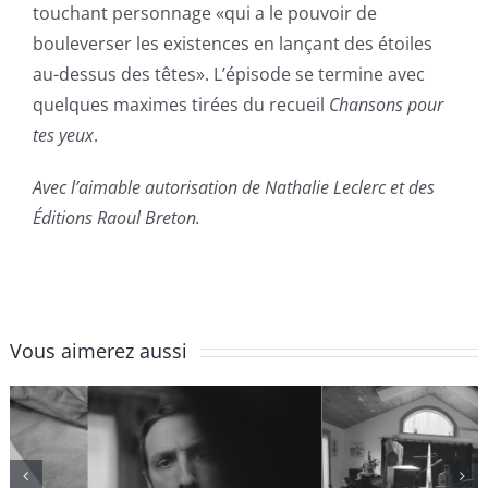
touchant personnage «qui a le pouvoir de
bouleverser les existences en lançant des étoiles
au-dessus des têtes». L’épisode se termine avec
quelques maximes tirées du recueil
Chansons pour
tes yeux
.
Avec l’aimable autorisation de Nathalie Leclerc et des
Éditions Raoul Breton.
Vous aimerez aussi
Épisode 4 |
Épisode 3 | La
Délais et