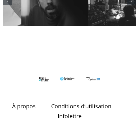
Délais et
batterie
blocages
À propos
Conditions d’utilisation
Infolettre