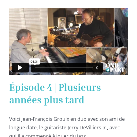
Épisode 4 | Plusieurs
années plus tard
Voici Jean-François Groulx en duo avec son ami de
longue date, le guitariste Jerry DeVilliers Jr., avec
qui il a commencé à jouer du jazz