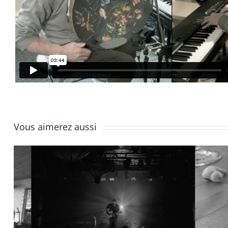
Vous aimerez aussi
Épisode 6 | Promo et
Épiso
lancement