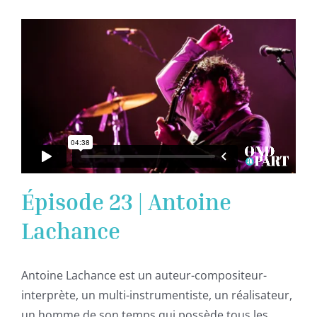
Épisode 23 | Antoine
Lachance
Antoine Lachance est un auteur-compositeur-
interprète, un multi-instrumentiste, un réalisateur,
un homme de son temps qui possède tous les