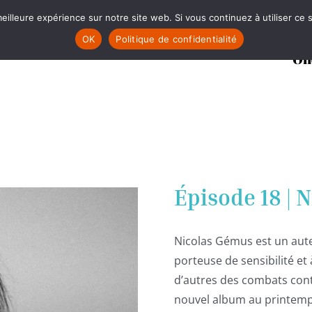
eilleure expérience sur notre site web. Si vous continuez à utiliser ce
OK
Politique de confidentialité
On
Épisode 18 | 
Nicolas Gémus est un auteu
porteuse de sensibilité et
d’autres des combats contr
nouvel album au printemps