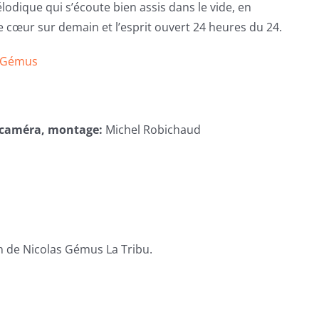
odique qui s’écoute bien assis dans le vide, en
le cœur sur demain et l’esprit ouvert 24 heures du 24.
s Gémus
, caméra, montage:
Michel Robichaud
n de Nicolas Gémus La Tribu.