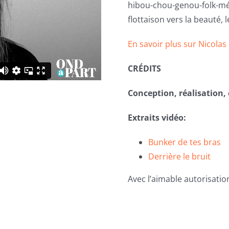
hibou-chou-genou-folk-mél
flottaison vers la beauté, 
En savoir plus sur Nicola
CRÉDITS
Conception, réalisation
Extraits vidéo:
Bunker de tes bras
Derrière le bruit
Avec l’aimable autorisatio