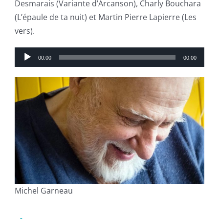
Desmarais (Variante d’Arcanson), Charly Bouchara
(L’épaule de ta nuit) et Martin Pierre Lapierre (Les
vers).
Lecteur
00:00
00:00
audio
Michel Garneau