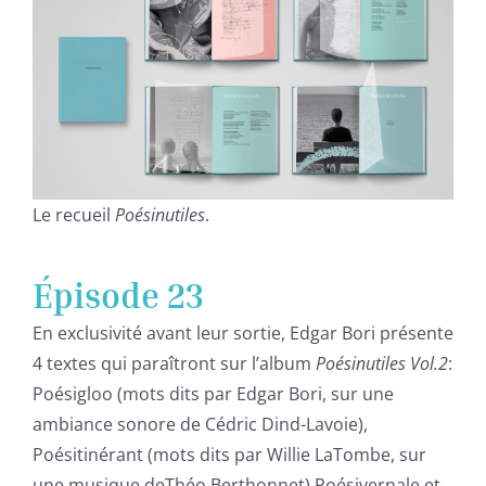
Le recueil
Poésinutiles
.
Épisode 23
En exclusivité avant leur sortie, Edgar Bori présente
4 textes qui paraîtront sur l’album
Poésinutiles Vol.2
:
Poésigloo (mots dits par Edgar Bori, sur une
ambiance sonore de Cédric Dind-Lavoie),
Poésitinérant (mots dits par Willie LaTombe, sur
une musique deThéo Berthonnet) Poésivernale et