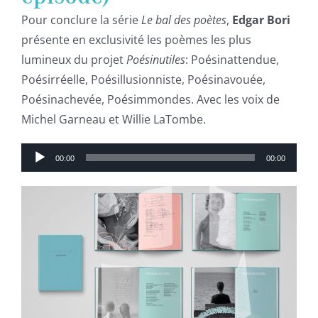
Pour conclure la série
Le bal des poètes
,
Edgar Bori
présente en exclusivité les poèmes les plus
lumineux du projet
Poésinutiles
: Poésinattendue,
Poésirréelle, Poésillusionniste, Poésinavouée,
Poésinachevée, Poésimmondes. Avec les voix de
Michel Garneau et Willie LaTombe.
Lecteur
00:00
00:00
audio