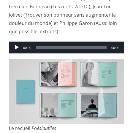
Germain Bonneau (Les mots. À D.D.), Jean-Luc
Jolivet (Trouver son bonheur sans augmenter la
douleur du monde) et Philippe Garon (Aussi loin
que possible, extraits).
Lecteur
00:00
00:00
audio
Le recueil
Poésinutiles