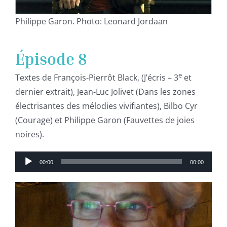
Philippe Garon. Photo: Leonard Jordaan
Épisode 8
e
Textes de François-Pierrôt Black, (J’écris – 3
et
dernier extrait), Jean-Luc Jolivet (Dans les zones
électrisantes des mélodies vivifiantes), Bilbo Cyr
(Courage) et Philippe Garon (Fauvettes de joies
noires).
Lecteur
00:00
00:00
audio