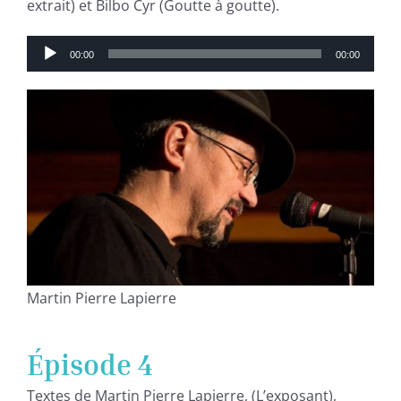
extrait) et Bilbo Cyr (Goutte à goutte).
Lecteur
00:00
00:00
audio
Martin Pierre Lapierre
Épisode 4
Textes de Martin Pierre Lapierre, (L’exposant),