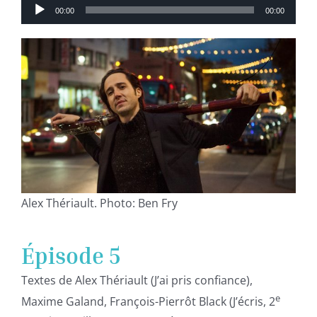
Lecteur
00:00
00:00
audio
Alex Thériault. Photo: Ben Fry
Épisode 5
Textes de Alex Thériault (J’ai pris confiance),
e
Maxime Galand, François-Pierrôt Black (J’écris, 2