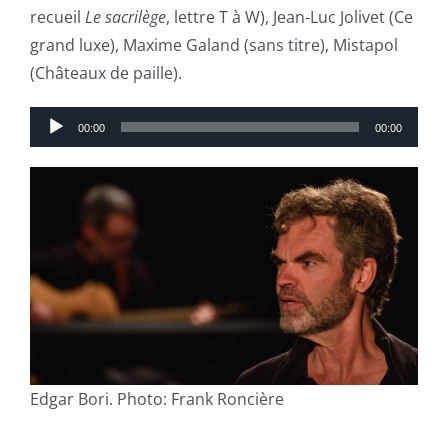
recueil
Le sacrilège
, lettre T à W), Jean-Luc Jolivet (Ce
grand luxe), Maxime Galand (sans titre), Mistapol
(Châteaux de paille).
Lecteur
00:00
00:00
audio
Edgar Bori. Photo: Frank Roncière