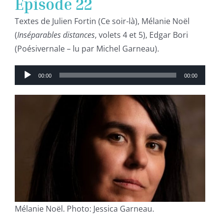
Épisode 22
Textes de Julien Fortin (Ce soir-là), Mélanie Noël
(
Inséparables distances
, volets 4 et 5), Edgar Bori
(Poésivernale – lu par Michel Garneau).
Lecteur
00:00
00:00
audio
Mélanie Noël. Photo: Jessica Garneau.