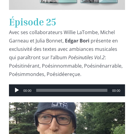
Épisode 25
Avec ses collaborateurs Willie LaTombe, Michel
Garneau et Julia Bonnet,
Edgar Bori
présente en
exclusivité des textes avec ambiances musicales
qui paraîtront sur l’album
Poésinutiles Vol.2
:
Poésitinérant, Poésinnommable, Poésinénarrable,
Poésimmondes, Poésidéereçue.
Lecteur
00:00
00:00
audio