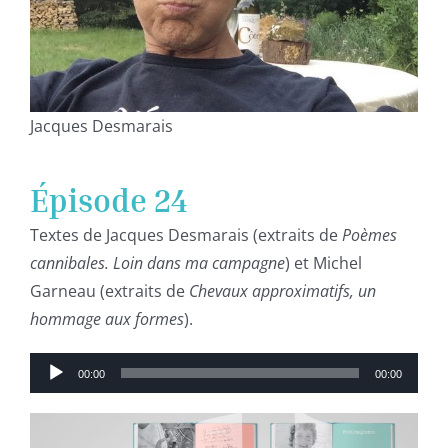
Jacques Desmarais
Épisode 24
Textes de Jacques Desmarais (extraits de
Poèmes
cannibales. Loin dans ma campagne
) et Michel
Garneau (extraits de
Chevaux approximatifs, un
hommage aux formes
).
Lecteur
00:00
00:00
audio