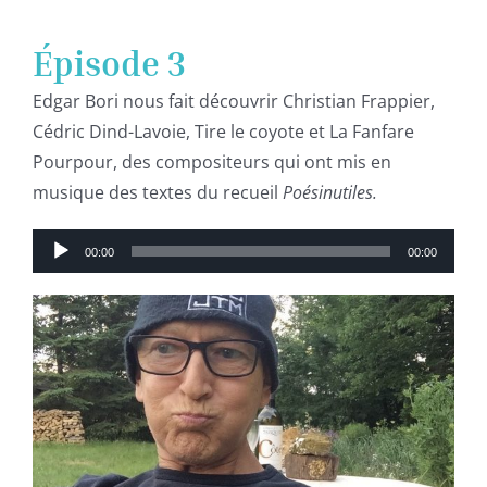
Épisode 3
Edgar Bori nous fait découvrir Christian Frappier,
Cédric Dind-Lavoie, Tire le coyote et La Fanfare
Pourpour, des compositeurs qui ont mis en
musique des textes du recueil
Poésinutiles.
Lecteur
00:00
00:00
audio