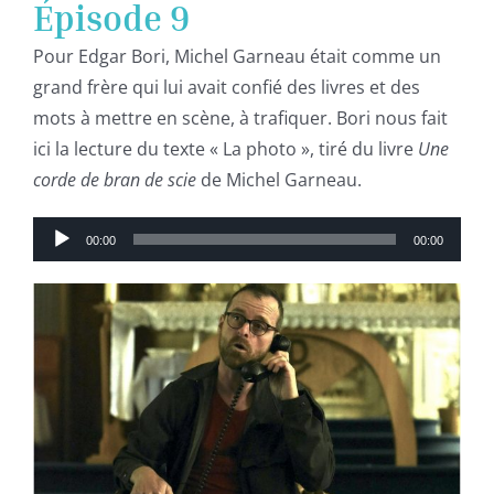
Épisode 9
Pour Edgar Bori, Michel Garneau était comme un
grand frère qui lui avait confié des livres et des
mots à mettre en scène, à trafiquer. Bori nous fait
ici la lecture du texte « La photo », tiré du livre
Une
corde de bran de scie
de Michel Garneau.
Lecteur
00:00
00:00
audio