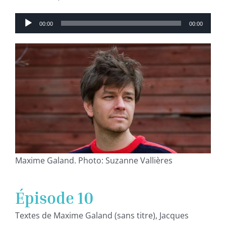
Lecteur
00:00
00:00
audio
Maxime Galand. Photo: Suzanne Vallières
Épisode 10
Textes de Maxime Galand (sans titre), Jacques