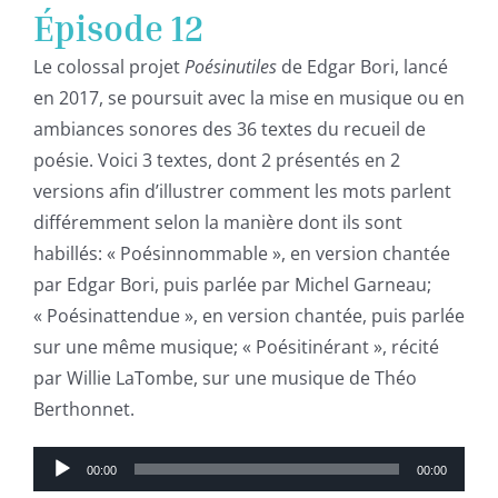
Épisode 12
Le colossal projet
Poésinutiles
de Edgar Bori, lancé
en 2017, se poursuit avec la mise en musique ou en
ambiances sonores des 36 textes du recueil de
poésie. Voici 3 textes, dont 2 présentés en 2
versions afin d’illustrer comment les mots parlent
différemment selon la manière dont ils sont
habillés: « Poésinnommable », en version chantée
par Edgar Bori, puis parlée par Michel Garneau;
« Poésinattendue », en version chantée, puis parlée
sur une même musique; « Poésitinérant », récité
par Willie LaTombe, sur une musique de Théo
Berthonnet.
Lecteur
00:00
00:00
audio