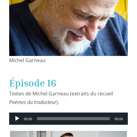
Michel Garneau
Épisode 16
Textes de Michel Garneau (extraits du recueil
Poèmes du traducteur
).
Lecteur
00:00
00:00
audio