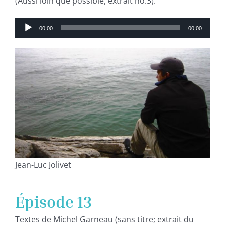
(Aussi loin que possible, extrait no.3).
Lecteur
00:00
00:00
audio
Jean-Luc Jolivet
Épisode 13
Textes de Michel Garneau (sans titre; extrait du