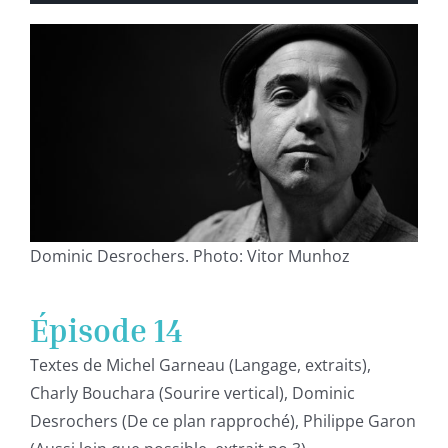
audio
Dominic Desrochers. Photo: Vitor Munhoz
Épisode 14
Textes de Michel Garneau (Langage, extraits),
Charly Bouchara (Sourire vertical), Dominic
Desrochers (De ce plan rapproché), Philippe Garon