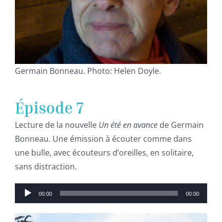
Germain Bonneau. Photo: Helen Doyle.
Épisode 7
Lecture de la nouvelle
Un été en avance
de Germain
Bonneau. Une émission à écouter comme dans
une bulle, avec écouteurs d’oreilles, en solitaire,
sans distraction.
Lecteur
00:00
00:00
audio