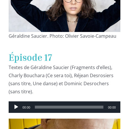
Géraldine Saucier. Photo: Olivier Savoie-Campeau
Épisode 17
Textes de Géraldine Saucier (Fragments d’elles),
Charly Bouchara (Ce sera toi), Réjean Desrosiers
(sans titre, Une danse) et Dominic Desrochers
(sans titre).
Lecteur
00:00
00:00
audio