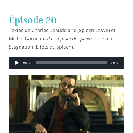
Épisode 20
Textes de Charles Beaudelaire (Spleen LXXVII) et
Michel Garneau (
Par la faute de spleen
– préface,
Stagnation, Effets du spleen).
Lecteur
00:00
00:00
audio