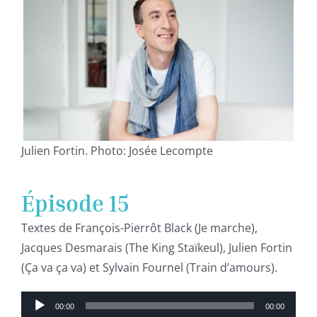
Julien Fortin. Photo: Josée Lecompte
Épisode 15
Textes de François-Pierrôt Black (Je marche),
Jacques Desmarais (The King Staïkeul), Julien Fortin
(Ça va ça va) et Sylvain Fournel (Train d’amours).
Lecteur
00:00
00:00