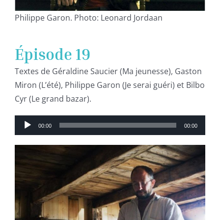
Philippe Garon. Photo: Leonard Jordaan
Épisode 19
Textes de Géraldine Saucier (Ma jeunesse), Gaston
Miron (L’été), Philippe Garon (Je serai guéri) et Bilbo
Cyr (Le grand bazar).
Lecteur
00:00
00:00
audio