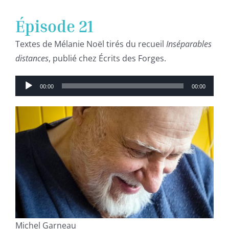
Épisode 21
Textes de Mélanie Noël tirés du recueil
Inséparables
distances
, publié chez Écrits des Forges.
Lecteur
00:00
00:00
audio
Michel Garneau