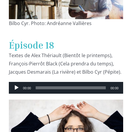
Bilbo Cyr. Photo: Andréanne Vallières
Épisode 18
Textes de Alex Thériault (Bientôt le printemps),
François-Pierrôt Black (Cela prendra du temps),
Jacques Desmarais (La rivière) et Bilbo Cyr (Pépite).
Lecteur
00:00
00:00
audio