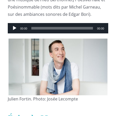
Poésinommable (mots dits par Michel Garneau,
sur des ambiances sonores de Edgar Bori).
Lecteur
00:00
00:00
audio
Julien Fortin. Photo: Josée Lecompte